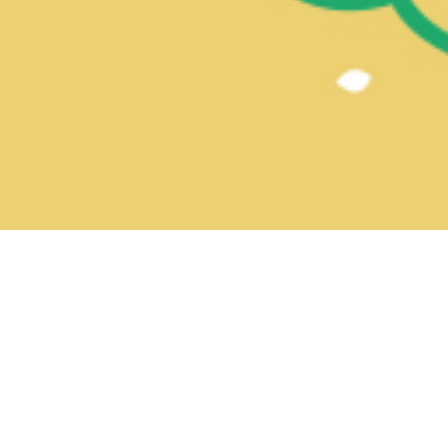
1. ¿Cómo se solicita la cita previa para
comprar la tarjeta?